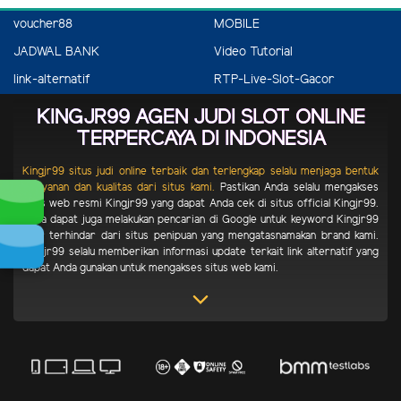
voucher88
MOBILE
JADWAL BANK
Video Tutorial
link-alternatif
RTP-Live-Slot-Gacor
KINGJR99 AGEN JUDI SLOT ONLINE
TERPERCAYA DI INDONESIA
Kingjr99 situs judi online terbaik dan terlengkap selalu menjaga bentuk
pelayanan dan kualitas dari situs kami.
Pastikan Anda selalu mengakses
situs web resmi Kingjr99 yang dapat Anda cek di situs official Kingjr99.
Anda dapat juga melakukan pencarian di Google untuk keyword Kingjr99
agar terhindar dari situs penipuan yang mengatasnamakan brand kami.
Kingjr99 selalu memberikan informasi update terkait link alternatif yang
dapat Anda gunakan untuk mengakses situs web kami.