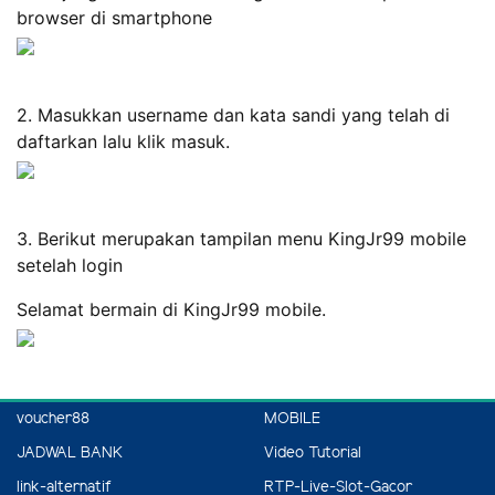
browser di smartphone
2. Masukkan username dan kata sandi yang telah di
daftarkan lalu klik masuk.
3. Berikut merupakan tampilan menu KingJr99 mobile
setelah login
Selamat bermain di KingJr99 mobile.
voucher88
MOBILE
JADWAL BANK
Video Tutorial
link-alternatif
RTP-Live-Slot-Gacor